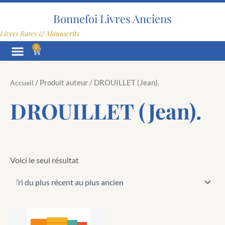
Aller
au
Bonnefoi Livres Anciens
contenu
Livres Rares & Manuscrits
0
Panier
/ Produit auteur / DROUILLET (Jean).
Accueil
DROUILLET (Jean).
Voici le seul résultat