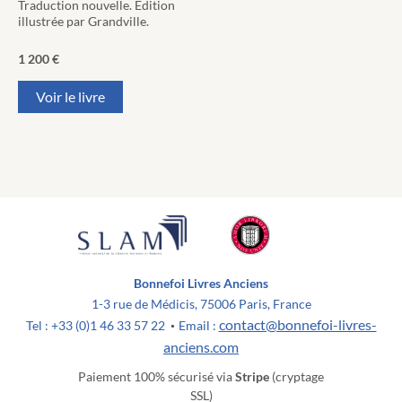
Traduction nouvelle. Edition
illustrée par Grandville.
1 200
€
Voir le livre
Bonnefoi Livres Anciens
1-3 rue de Médicis, 75006 Paris, France
contact@bonnefoi-livres-
Tel : +33 (0)1 46 33 57 22
Email :
•
anciens.com
Paiement 100% sécurisé via
Stripe
(cryptage
SSL)