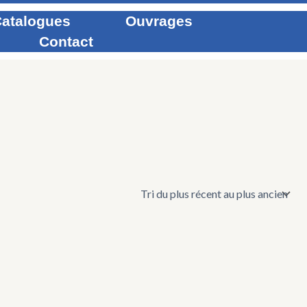
atalogues
Ouvrages
Contact