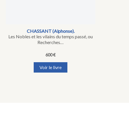
CHASSANT (Alphonse).
Les Nobles et les vilains du temps passé, ou
Recherches…
600
€
Voir le livre