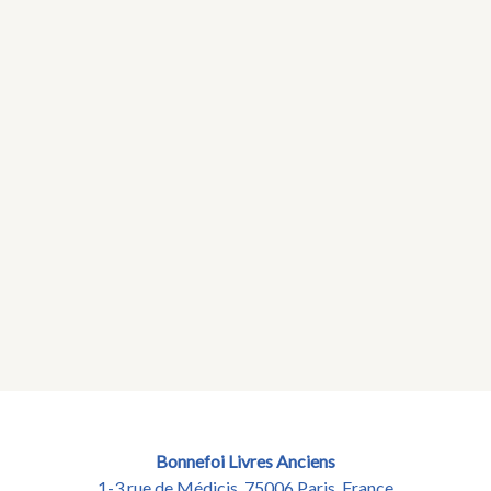
Bonnefoi Livres Anciens
1-3 rue de Médicis, 75006 Paris, France