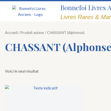
Aller
Bonnefoi Livres 
au
contenu
Livres Rares & Man
Accueil
/ Produit auteur / CHASSANT (Alphonse).
CHASSANT (Alphonse
Voici le seul résultat