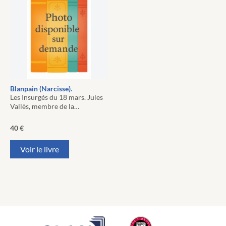
Blanpain (Narcisse).
Les Insurgés du 18 mars. Jules
Vallès, membre de la…
40
€
Voir le livre