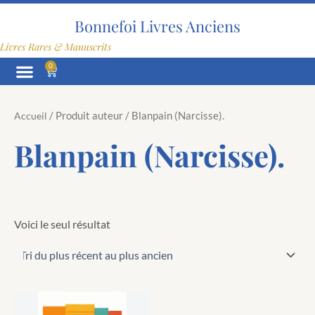
Aller
au
Bonnefoi Livres Anciens
contenu
Livres Rares & Manuscrits
0
Panier
/ Produit auteur / Blanpain (Narcisse).
Accueil
Blanpain (Narcisse).
Voici le seul résultat