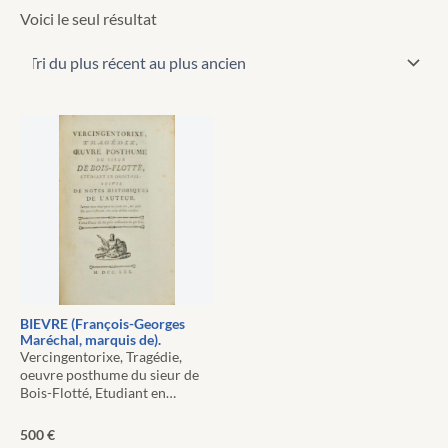
Voici le seul résultat
BIEVRE (François-Georges
Maréchal, marquis de).
Vercingentorixe, Tragédie,
oeuvre posthume du sieur de
Bois-Flotté, Etudiant en…
500
€