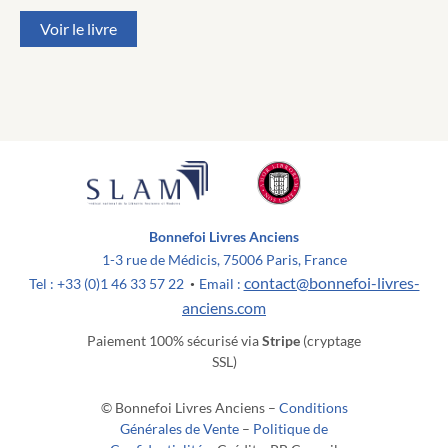
Voir le livre
Bonnefoi Livres Anciens
1-3 rue de Médicis, 75006 Paris, France
contact@bonnefoi-livres-
Tel : +33 (0)1 46 33 57 22
Email :
•
anciens.com
Paiement 100% sécurisé via
Stripe
(cryptage
SSL)
© Bonnefoi Livres Anciens –
Conditions
Générales de Vente
–
Politique de