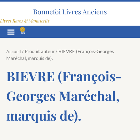
Aller
au
Bonnefoi Livres Anciens
contenu
Livres Rares & Manuscrits
0
Panier
/ Produit auteur / BIEVRE (François-Georges
Accueil
Maréchal, marquis de).
BIEVRE (François-
Georges Maréchal,
marquis de).