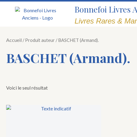
Aller
Bonnefoi Livres 
au
contenu
Livres Rares & Man
Accueil
/ Produit auteur / BASCHET (Armand).
BASCHET (Armand).
Voici le seul résultat