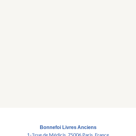
Bonnefoi Livres Anciens
1-3 rue de Médicis, 75006 Paris, France