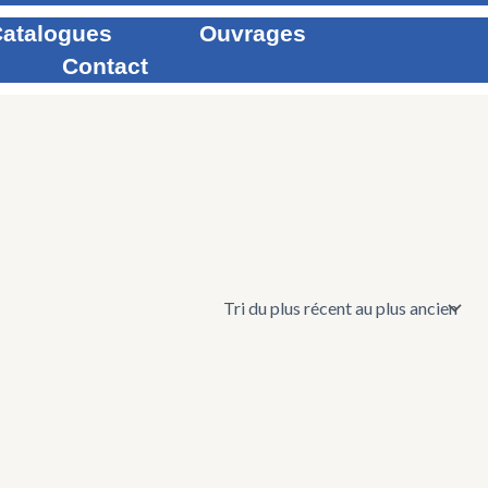
atalogues
Ouvrages
Contact