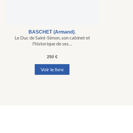
BASCHET (Armand).
Le Duc de Saint-Simon, son cabinet et
l'historique de ses…
250
€
Voir le livre