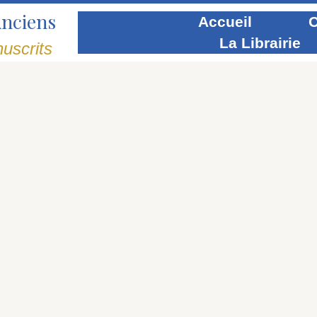
Anciens
Accueil
C
La Librairie
uscrits