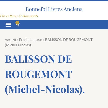
Aller
au
Bonnefoi Livres Anciens
contenu
Livres Rares & Manuscrits
0
Panier
/ Produit auteur / BALISSON DE ROUGEMONT
Accueil
(Michel-Nicolas).
BALISSON DE
ROUGEMONT
(Michel-Nicolas).