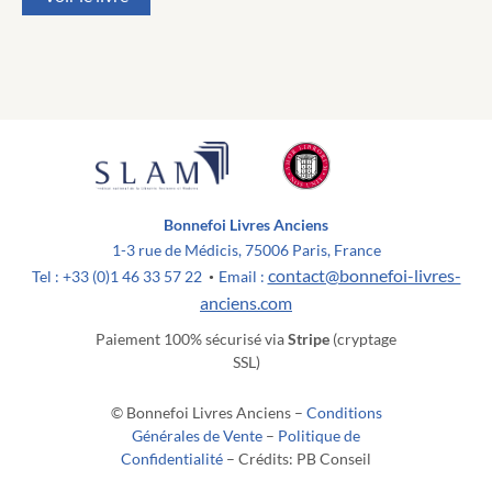
Bonnefoi Livres Anciens
1-3 rue de Médicis, 75006 Paris, France
contact@bonnefoi-livres-
Tel : +33 (0)1 46 33 57 22
Email :
•
anciens.com
Paiement 100% sécurisé via
Stripe
(cryptage
SSL)
© Bonnefoi Livres Anciens –
Conditions
Générales de Vente
–
Politique de
Confidentialité
– Crédits: PB Conseil