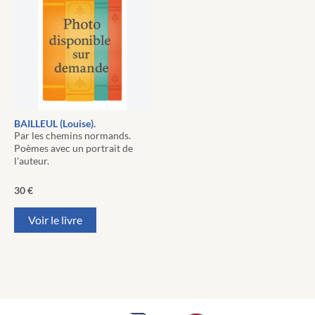
BAILLEUL (Louise).
Par les chemins normands.
Poèmes avec un portrait de
l'auteur.
30
€
Voir le livre