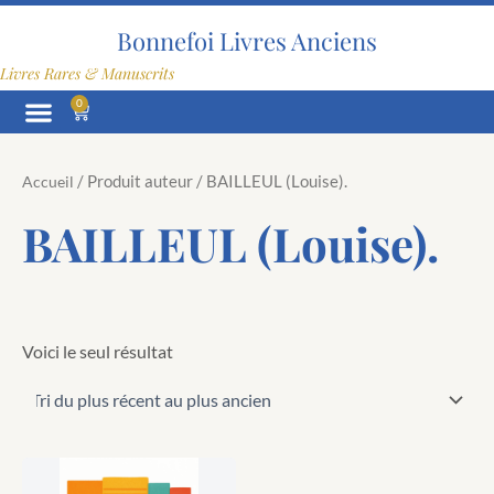
Aller
au
Bonnefoi Livres Anciens
contenu
Livres Rares & Manuscrits
0
Panier
/ Produit auteur / BAILLEUL (Louise).
Accueil
BAILLEUL (Louise).
Voici le seul résultat